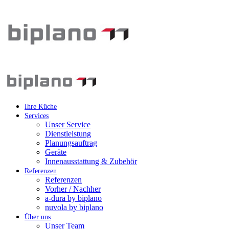
Ihre Küche
Services
Unser Service
Dienstleistung
Planungsauftrag
Geräte
Innenausstattung & Zubehör
Referenzen
Referenzen
Vorher / Nachher
a-dura by biplano
nuvola by biplano
Über uns
Unser Team